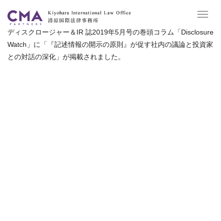
Toggl
navig
ディスクロージャー＆IR 誌2019年5月号の巻頭コラム「Disclosure
Watch」に「『記述情報の開示の原則』が促す社内の議論と投資家
との対話の深化」が掲載されました。