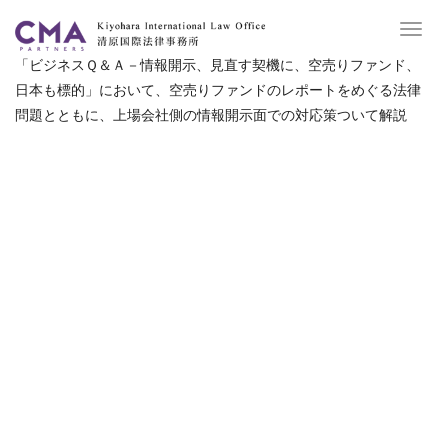
Toggl
navig
「ビジネスＱ＆Ａ－情報開示、見直す契機に、空売りファンド、
日本も標的」において、空売りファンドのレポートをめぐる法律
問題とともに、上場会社側の情報開示面での対応策ついて解説