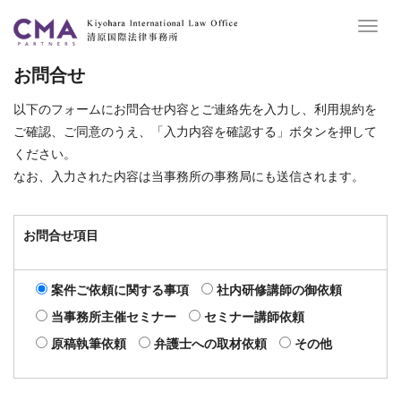
Toggl
navig
お問合せ
以下のフォームにお問合せ内容とご連絡先を入力し、利用規約を
ご確認、ご同意のうえ、「入力内容を確認する」ボタンを押して
ください。
なお、入力された内容は当事務所の事務局にも送信されます。
お問合せ項目
案件ご依頼に関する事項
社内研修講師の御依頼
当事務所主催セミナー
セミナー講師依頼
原稿執筆依頼
弁護士への取材依頼
その他